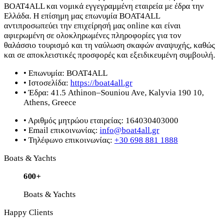
BOAT4ALL και νομικά εγγεγραμμένη εταιρεία με έδρα την
Ελλάδα. Η επίσημη μας επωνυμία BOAT4ALL
αντιπροσωπεύει την επιχείρησή μας online και είναι
αφιερωμένη σε ολοκληρωμένες πληροφορίες για τον
θαλάσσιο τουρισμό και τη ναύλωση σκαφών αναψυχής, καθώς
και σε αποκλειστικές προσφορές και εξειδικευμένη συμβουλή.
•
Επωνυμία:
BOAT4ALL
•
Ιστοσελίδα:
https://boat4all.gr
•
Έδρα:
41.5 Athinon–Souniou Ave, Kalyvia 190 10,
Athens, Greece
•
Αριθμός μητρώου εταιρείας:
164030403000
•
Email επικοινωνίας:
info@boat4all.gr
•
Τηλέφωνο επικοινωνίας:
+30 698 881 1888
Boats & Yachts
600+
Boats & Yachts
Happy Clients