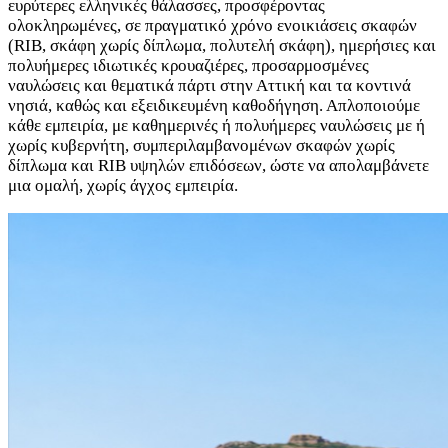
ευρύτερες ελληνικές θάλασσες, προσφέροντας
ολοκληρωμένες, σε πραγματικό χρόνο ενοικιάσεις σκαφών
(RIB, σκάφη χωρίς δίπλωμα, πολυτελή σκάφη), ημερήσιες και
πολυήμερες ιδιωτικές κρουαζιέρες, προσαρμοσμένες
ναυλώσεις και θεματικά πάρτι στην Αττική και τα κοντινά
νησιά, καθώς και εξειδικευμένη καθοδήγηση. Απλοποιούμε
κάθε εμπειρία, με καθημερινές ή πολυήμερες ναυλώσεις με ή
χωρίς κυβερνήτη, συμπεριλαμβανομένων σκαφών χωρίς
δίπλωμα και RIB υψηλών επιδόσεων, ώστε να απολαμβάνετε
μια ομαλή, χωρίς άγχος εμπειρία.