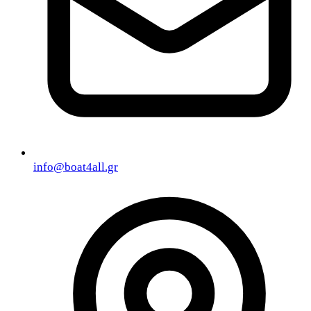
info@boat4all.gr