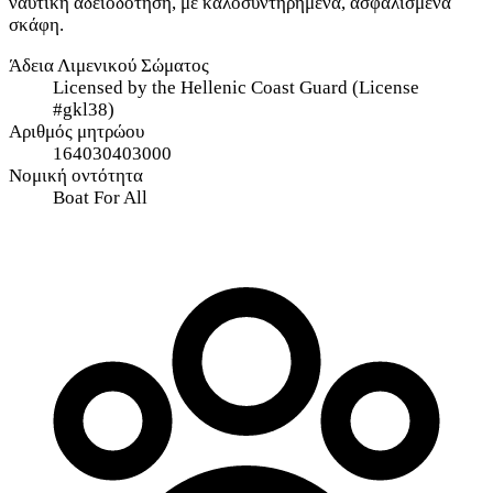
ναυτική αδειοδότηση, με καλοσυντηρημένα, ασφαλισμένα
σκάφη.
Άδεια Λιμενικού Σώματος
Licensed by the Hellenic Coast Guard (License
#gkl38)
Αριθμός μητρώου
164030403000
Νομική οντότητα
Boat For All