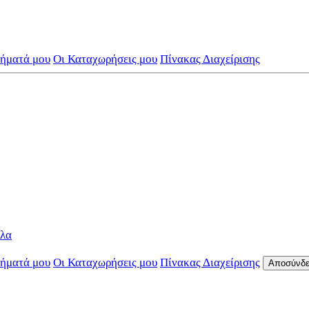
τήματά μου
Οι Καταχωρήσεις μου
Πίνακας Διαχείρισης
όλα
τήματά μου
Οι Καταχωρήσεις μου
Πίνακας Διαχείρισης
Αποσύνδ