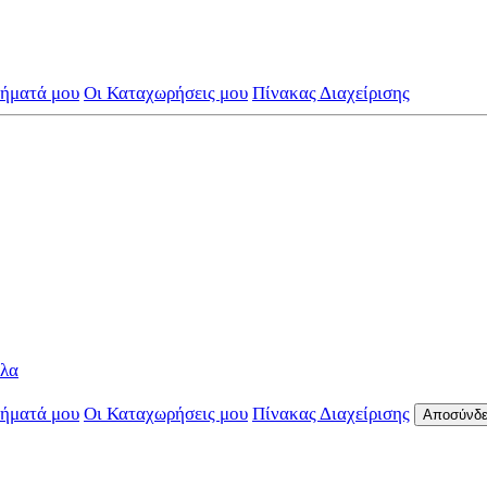
τήματά μου
Οι Καταχωρήσεις μου
Πίνακας Διαχείρισης
όλα
τήματά μου
Οι Καταχωρήσεις μου
Πίνακας Διαχείρισης
Αποσύνδ