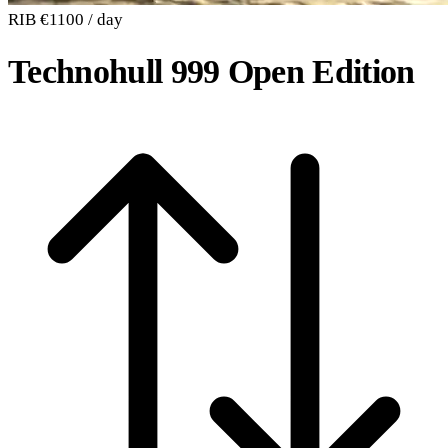
RIB
€1100 / day
Technohull 999 Open Edition