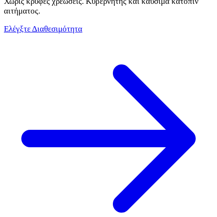
Χωρίς κρυφές χρεώσεις. Κυβερνήτης και καύσιμα κατόπιν
αιτήματος.
Ελέγξτε Διαθεσιμότητα