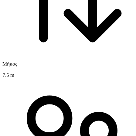
Μήκος
7.5 m