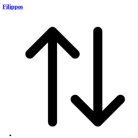
Filippos