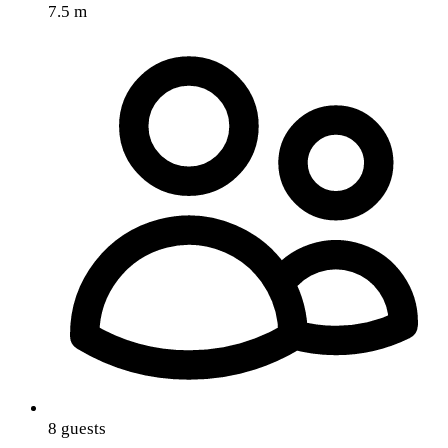
7.5 m
8 guests