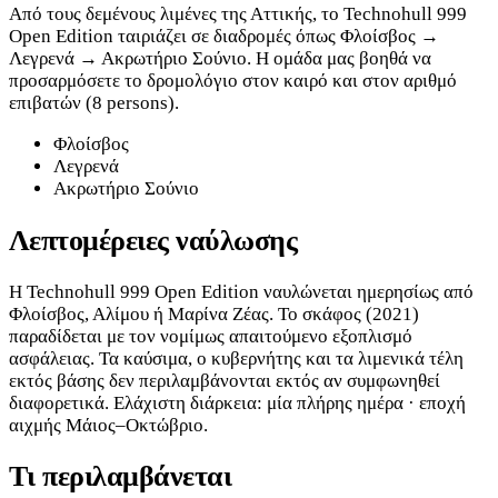
Από τους δεμένους λιμένες της Αττικής, το Technohull 999
Open Edition ταιριάζει σε διαδρομές όπως Φλοίσβος →
Λεγρενά → Ακρωτήριο Σούνιο. Η ομάδα μας βοηθά να
προσαρμόσετε το δρομολόγιο στον καιρό και στον αριθμό
επιβατών (8 persons).
Φλοίσβος
Λεγρενά
Ακρωτήριο Σούνιο
Λεπτομέρειες ναύλωσης
Η Technohull 999 Open Edition ναυλώνεται ημερησίως από
Φλοίσβος, Αλίμου ή Μαρίνα Ζέας. Το σκάφος (2021)
παραδίδεται με τον νομίμως απαιτούμενο εξοπλισμό
ασφάλειας. Τα καύσιμα, ο κυβερνήτης και τα λιμενικά τέλη
εκτός βάσης δεν περιλαμβάνονται εκτός αν συμφωνηθεί
διαφορετικά. Ελάχιστη διάρκεια: μία πλήρης ημέρα · εποχή
αιχμής Μάιος–Οκτώβριο.
Τι περιλαμβάνεται