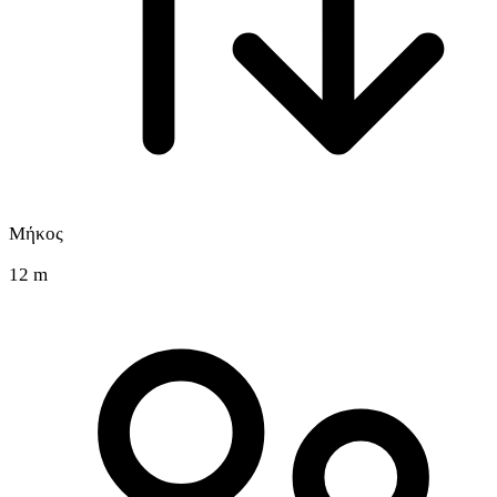
Μήκος
12 m