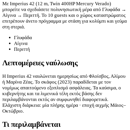
Με Imperius 42 (12 m, Twin 400HP Mercury Verado)
μπορείτε να σχεδιάσετε πολυνησιωτική μέρα από Γλυφάδα →
Αίγινα → Περιττή. Το 10 guests και ο χώρος καταστρώματος
επιτρέπουν άνετο πρόγραμμα με στάση για κολύμπι και γεύμα
στη στεριά.
Γλυφάδα
Αίγινα
Περιττή
Λεπτομέρειες ναύλωσης
Η Imperius 42 ναυλώνεται ημερησίως από Φλοίσβος, Αλίμου
ή Μαρίνα Ζέας. Το σκάφος (2023) παραδίδεται με τον
νομίμως απαιτούμενο εξοπλισμό ασφάλειας. Τα καύσιμα, ο
κυβερνήτης και τα λιμενικά τέλη εκτός βάσης δεν
περιλαμβάνονται εκτός αν συμφωνηθεί διαφορετικά.
Ελάχιστη διάρκεια: μία πλήρης ημέρα · εποχή αιχμής Μάιος–
Οκτώβριο.
Τι περιλαμβάνεται