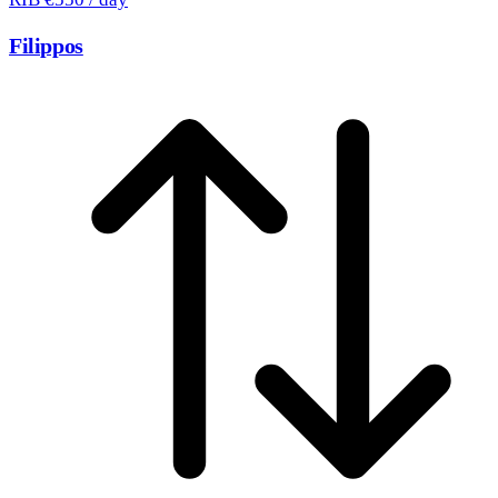
Filippos