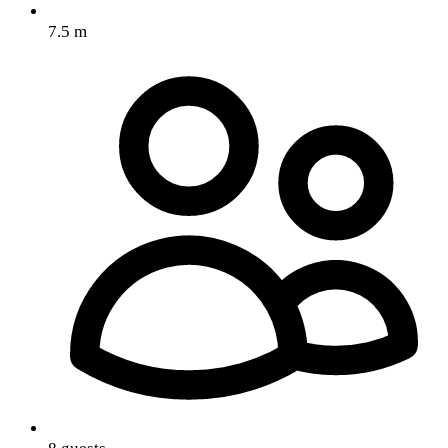
7.5 m