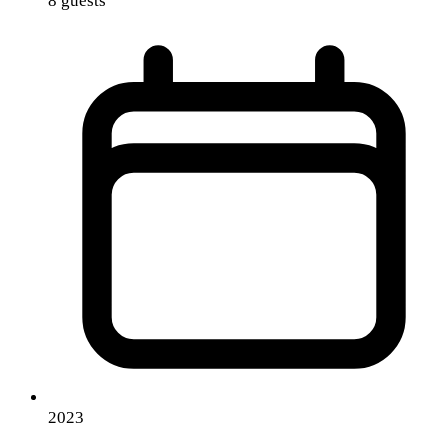
8 guests
2023