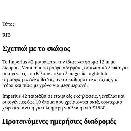
Τύπος
RIB
Σχετικά με το σκάφος
Το Imperius 42 μοιράζεται την ίδια πλατφόρμα 12 m με
δίδυμους Verado με το μαύρο αδερφάκι, σε κλασικό λευκό για
οικογένειες που θέλουν πολυτέλεια χωρίς nightclub
ατμόσφαιρα. Δέκα θέσεις, άνετα καθίσματα και ισχύς για
Ύδρα και πίσω με χρόνο για μεσημεριανό.
Imperius 42 ταιριάζει σε εταιρικές εκδηλώσεις, γενέθλια και
οικογένειες έως 10 άτομα που χρειάζονται σκιά, εσωτερικό
χώρο και άνεση για ολοήμερη ναύλωση από €1580.
Προτεινόμενες ημερήσιες διαδρομές