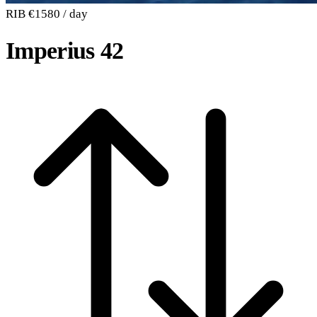
RIB
€1580 / day
Imperius 42