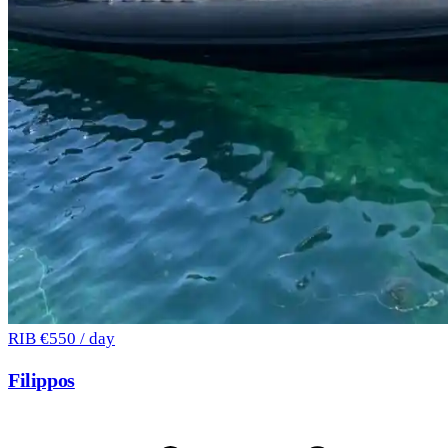
RIB
€550 / day
Filippos