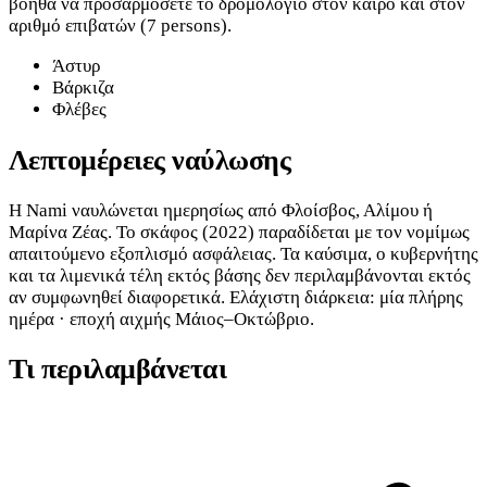
βοηθά να προσαρμόσετε το δρομολόγιο στον καιρό και στον
αριθμό επιβατών (7 persons).
Άστυρ
Βάρκιζα
Φλέβες
Λεπτομέρειες ναύλωσης
Η Nami ναυλώνεται ημερησίως από Φλοίσβος, Αλίμου ή
Μαρίνα Ζέας. Το σκάφος (2022) παραδίδεται με τον νομίμως
απαιτούμενο εξοπλισμό ασφάλειας. Τα καύσιμα, ο κυβερνήτης
και τα λιμενικά τέλη εκτός βάσης δεν περιλαμβάνονται εκτός
αν συμφωνηθεί διαφορετικά. Ελάχιστη διάρκεια: μία πλήρης
ημέρα · εποχή αιχμής Μάιος–Οκτώβριο.
Τι περιλαμβάνεται