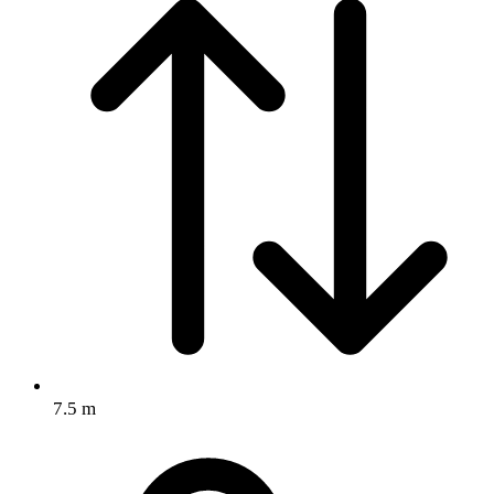
7.5 m