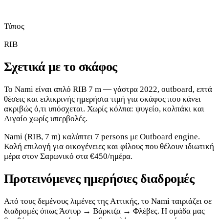
Τύπος
RIB
Σχετικά με το σκάφος
Το Nami είναι απλό RIB 7 m — γάστρα 2022, outboard, επτά
θέσεις και ειλικρινής ημερήσια τιμή για σκάφος που κάνει
ακριβώς ό,τι υπόσχεται. Χωρίς κόλπα: ψυγείο, κολπάκι και
Αιγαίο χωρίς υπερβολές.
Nami (RIB, 7 m) καλύπτει 7 persons με Outboard engine.
Καλή επιλογή για οικογένειες και φίλους που θέλουν ιδιωτική
μέρα στον Σαρωνικό στα €450/ημέρα.
Προτεινόμενες ημερήσιες διαδρομές
Από τους δεμένους λιμένες της Αττικής, το Nami ταιριάζει σε
διαδρομές όπως Άστυρ → Βάρκιζα → Φλέβες. Η ομάδα μας