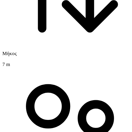
Μήκος
7 m