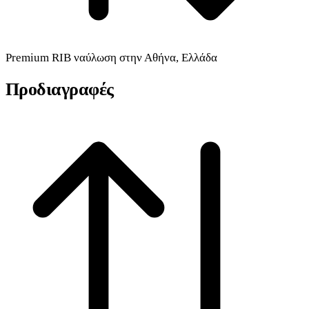
Premium
RIB
ναύλωση στην Αθήνα, Ελλάδα
Προδιαγραφές