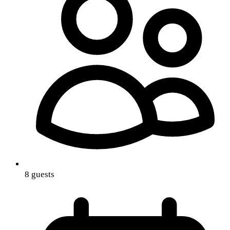
8 guests